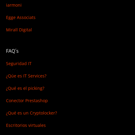
iarmoni
Egge Associats
Mirall Digital
FAQ´s
Seguridad IT
¿Qúe es IT Services?
¿Qué es el picking?
Conector Prestashop
¿Qué es un Cryptolocker?
Escritorios virtuales