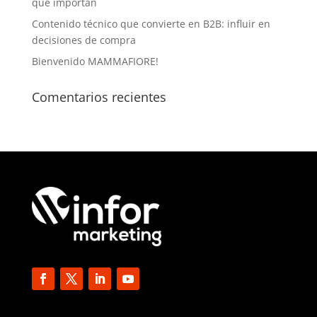
que importan
Contenido técnico que convierte en B2B: influir en
decisiones de compra
Bienvenido MAMMAFIORE!
Comentarios recientes