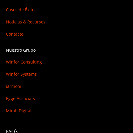
Casos de Éxito
Noticias & Recursos
Contacto
Nuestro Grupo
Winfor Consulting
Winfor Systems
iarmoni
Egge Associats
Mirall Digital
FAQ´s