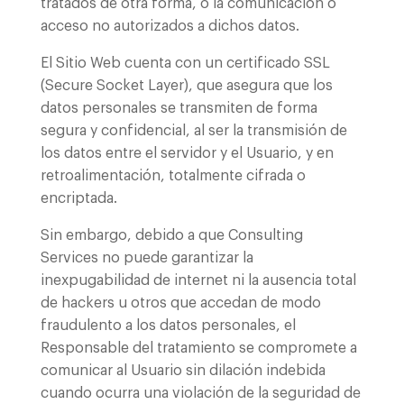
tratados de otra forma, o la comunicación o
acceso no autorizados a dichos datos.
El Sitio Web cuenta con un certificado SSL
(Secure Socket Layer), que asegura que los
datos personales se transmiten de forma
segura y confidencial, al ser la transmisión de
los datos entre el servidor y el Usuario, y en
retroalimentación, totalmente cifrada o
encriptada.
Sin embargo, debido a que Consulting
Services no puede garantizar la
inexpugabilidad de internet ni la ausencia total
de hackers u otros que accedan de modo
fraudulento a los datos personales, el
Responsable del tratamiento se compromete a
comunicar al Usuario sin dilación indebida
cuando ocurra una violación de la seguridad de