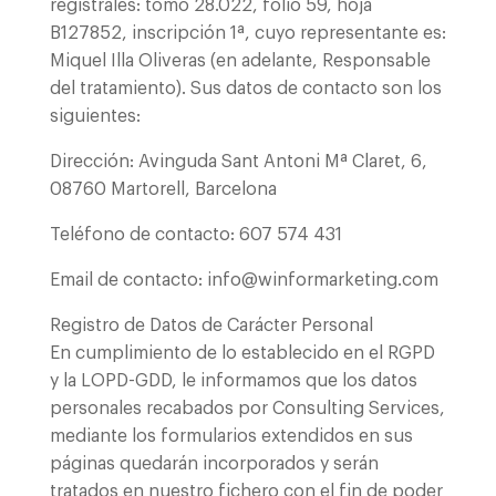
registrales: tomo 28.022, folio 59, hoja
B127852, inscripción 1ª, cuyo representante es:
Miquel Illa Oliveras (en adelante, Responsable
del tratamiento). Sus datos de contacto son los
siguientes:
Dirección: Avinguda Sant Antoni Mª Claret, 6,
08760 Martorell, Barcelona
Teléfono de contacto: 607 574 431
Email de contacto: info@winformarketing.com
Registro de Datos de Carácter Personal
En cumplimiento de lo establecido en el RGPD
y la LOPD-GDD, le informamos que los datos
personales recabados por Consulting Services,
mediante los formularios extendidos en sus
páginas quedarán incorporados y serán
tratados en nuestro fichero con el fin de poder