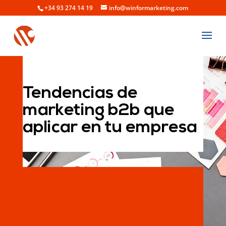
+34 93 274 14 19
info@winformarketing.com
Tendencias de
marketing b2b que
aplicar en tu empresa