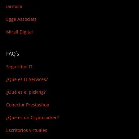
iarmoni
Egge Associats
Mirall Digital
FAQ´s
Seguridad IT
¿Qúe es IT Services?
¿Qué es el picking?
Conector Prestashop
¿Qué es un Cryptolocker?
Escritorios virtuales