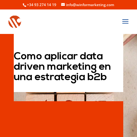
+34 93 274 14 19
info@winformarketing.com
Como aplicar data
driven marketing en
una estrategia b2b