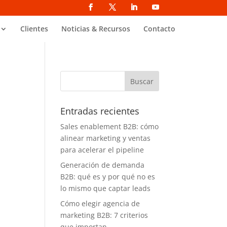
Clientes
Noticias & Recursos
Contacto
Entradas recientes
Sales enablement B2B: cómo
alinear marketing y ventas
para acelerar el pipeline
Generación de demanda
B2B: qué es y por qué no es
lo mismo que captar leads
Cómo elegir agencia de
marketing B2B: 7 criterios
que importan