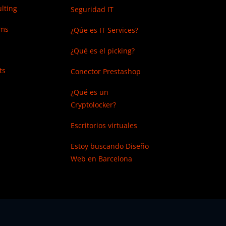
lting
Seguridad IT
ems
¿Qúe es IT Services?
¿Qué es el picking?
ts
Conector Prestashop
¿Qué es un
Cryptolocker?
Escritorios virtuales
Estoy buscando
Diseño
Web en Barcelona