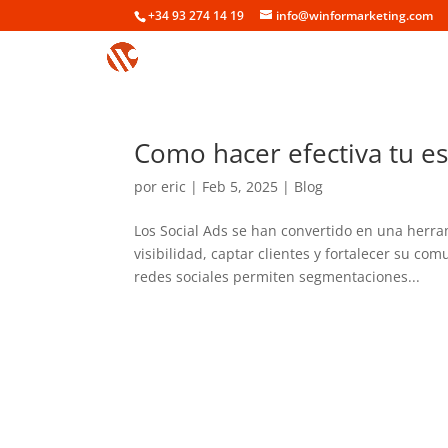
+34 93 274 14 19
info@winformarketing.com
Como hacer efectiva tu es
por
eric
|
Feb 5, 2025
|
Blog
Los Social Ads se han convertido en una herr
visibilidad, captar clientes y fortalecer su co
redes sociales permiten segmentaciones...