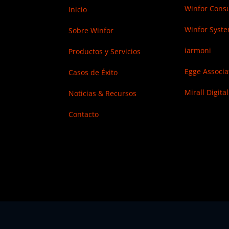
Winfor Consu
Inicio
Winfor Syst
Sobre Winfor
iarmoni
Productos y Servicios
Egge Associa
Casos de Éxito
Mirall Digital
Noticias & Recursos
Contacto