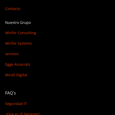
Contacto
Nuestro Grupo
Winfor Consulting
Winfor Systems
iarmoni
Egge Associats
Mirall Digital
FAQ´s
Seguridad IT
¿Qúe es IT Services?