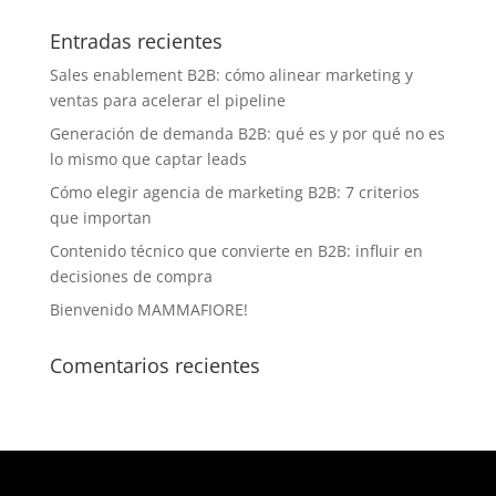
Entradas recientes
Sales enablement B2B: cómo alinear marketing y
ventas para acelerar el pipeline
Generación de demanda B2B: qué es y por qué no es
lo mismo que captar leads
Cómo elegir agencia de marketing B2B: 7 criterios
que importan
Contenido técnico que convierte en B2B: influir en
decisiones de compra
Bienvenido MAMMAFIORE!
Comentarios recientes