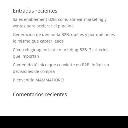
Entradas recientes
Sales enablement B2B: cómo alinear marketing y
ventas para acelerar el pipeline
Generación de demanda B2B: qué es y por qué no es
lo mismo que captar leads
Cómo elegir agencia de marketing B2B: 7 criterios
que importan
Contenido técnico que convierte en B2B: influir en
decisiones de compra
Bienvenido MAMMAFIORE!
Comentarios recientes