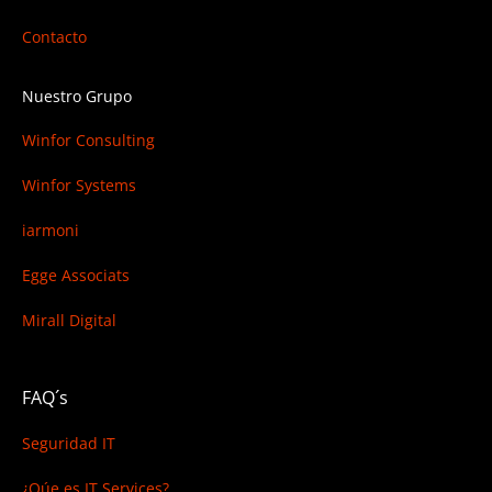
Contacto
Nuestro Grupo
Winfor Consulting
Winfor Systems
iarmoni
Egge Associats
Mirall Digital
FAQ´s
Seguridad IT
¿Qúe es IT Services?