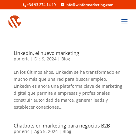
+34 93 274 14 19
info@winformarketing.com
LinkedIn, el nuevo marketing
por
eric
|
Dic 9, 2024
|
Blog
En los últimos años, LinkedIn se ha transformado en
mucho más que una red para buscar empleo.
LinkedIn es ahora una plataforma clave de marketing
digital que permite a empresas y profesionales
construir autoridad de marca, generar leads y
establecer conexiones...
Chatbots en marketing para negocios B2B
por
eric
|
Ago 5, 2024
|
Blog