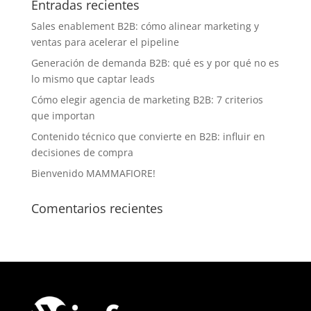
Entradas recientes
Sales enablement B2B: cómo alinear marketing y
ventas para acelerar el pipeline
Generación de demanda B2B: qué es y por qué no es
lo mismo que captar leads
Cómo elegir agencia de marketing B2B: 7 criterios
que importan
Contenido técnico que convierte en B2B: influir en
decisiones de compra
Bienvenido MAMMAFIORE!
Comentarios recientes