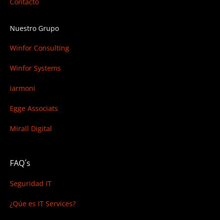
Contacto
Nuestro Grupo
Winfor Consulting
Winfor Systems
iarmoni
Egge Associats
Mirall Digital
FAQ´s
Seguridad IT
¿Qúe es IT Services?