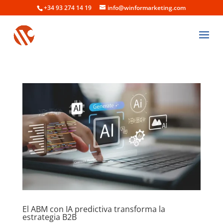
+34 93 274 14 19
info@winformarketing.com
El ABM con IA predictiva transforma la
estrategia B2B