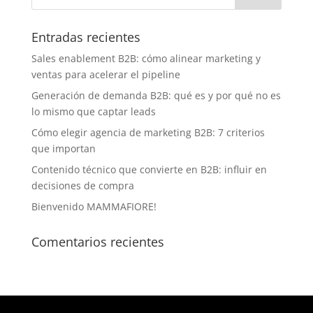
Entradas recientes
Sales enablement B2B: cómo alinear marketing y
ventas para acelerar el pipeline
Generación de demanda B2B: qué es y por qué no es
lo mismo que captar leads
Cómo elegir agencia de marketing B2B: 7 criterios
que importan
Contenido técnico que convierte en B2B: influir en
decisiones de compra
Bienvenido MAMMAFIORE!
Comentarios recientes