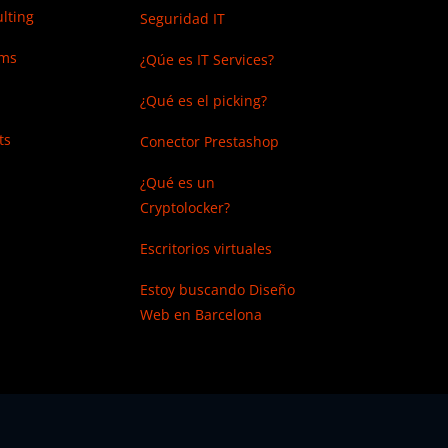
lting
Seguridad IT
ems
¿Qúe es IT Services?
¿Qué es el picking?
ts
Conector Prestashop
¿Qué es un
Cryptolocker?
Escritorios virtuales
Estoy buscando
Diseño
Web en Barcelona