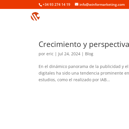
+34 93 274 14 19
info@winformarketing.com
Crecimiento y perspectiva
por
eric
|
Jul 24, 2024
|
Blog
En el dinámico panorama de la publicidad y el 
digitales ha sido una tendencia prominente en
estudios, como el realizado por IAB...