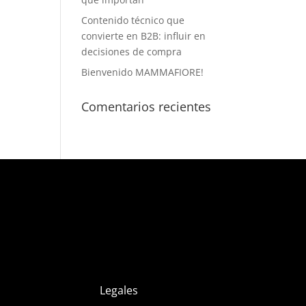
Contenido técnico que
convierte en B2B: influir en
decisiones de compra
Bienvenido MAMMAFIORE!
Comentarios recientes
Legales