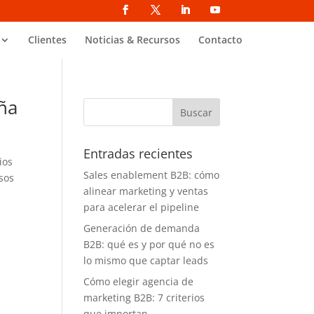
Clientes
Noticias & Recursos
Contacto
aña
Entradas recientes
ios
Sales enablement B2B: cómo
sos
alinear marketing y ventas
para acelerar el pipeline
Generación de demanda
B2B: qué es y por qué no es
lo mismo que captar leads
Cómo elegir agencia de
marketing B2B: 7 criterios
que importan