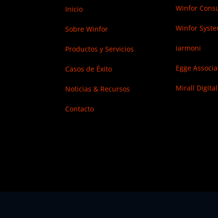
Winfor Consu
Inicio
Winfor Syst
Sobre Winfor
iarmoni
Productos y Servicios
Egge Associa
Casos de Éxito
Mirall Digital
Noticias & Recursos
Contacto